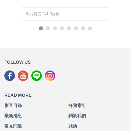
影片長度 241.9分鐘
FOLLOW US
READ MORE
影音目錄
分類索引
最新消息
關於我們
常見問題
兌換