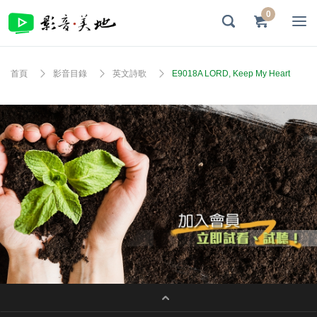
0
首頁
影音目錄
英文詩歌
E9018A LORD, Keep My Heart