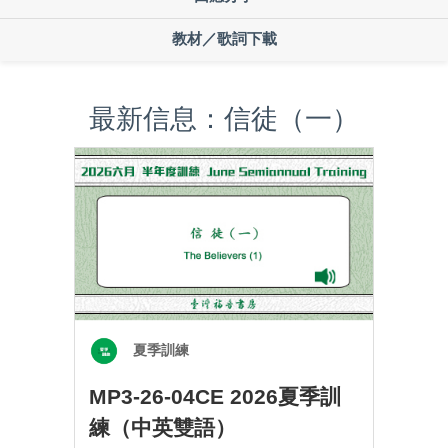
教材／歌詞下載
最新信息：信徒（一）
夏季訓練
MP3-26-04CE 2026夏季訓
練（中英雙語）