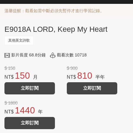
溫馨提醒：觀看如需中斷必須先暫停才進行學習記錄。
E9018A LORD, Keep My Heart
其他英文詩歌
影片長度 68.8分鐘
觀看次數 10718
$ 150
$ 900
150
810
NT$
月
NT$
半年
立即訂閱
立即訂閱
$ 1800
1440
NT$
年
立即訂閱