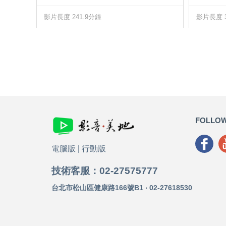
影片長度 241.9分鐘
影片長度 3
FOLLOW
電腦版
|
行動版
技術客服：02-27575777
台北市松山區健康路166號B1 ‧ 02-27618530