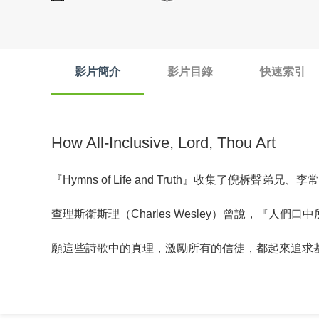
影片簡介
影片目錄
快速索引
How All-Inclusive, Lord, Thou Art
『Hymns of Life and Truth』收集
查理斯衛斯理（Charles Wesley）曾說，『人們
願這些詩歌中的真理，激勵所有的信徒，都起來追求