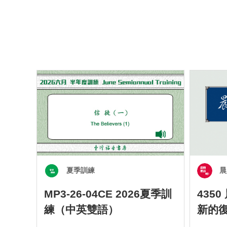
夏季訓練
晨
MP3-26-04CE 2026夏季訓
435
練（中英雙語）
新的