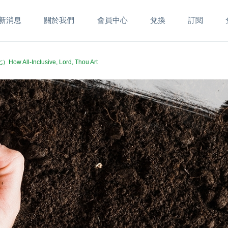
新消息
關於我們
會員中心
兌換
訂閱
All-Inclusive, Lord, Thou Art