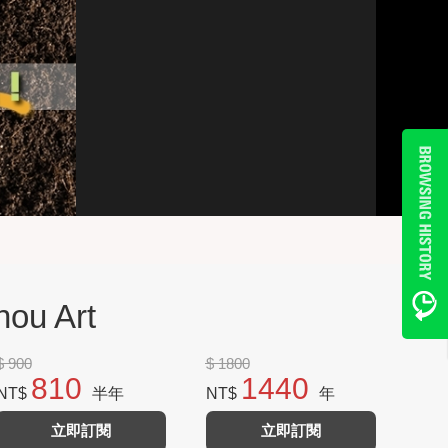
ou Art
$ 900
$ 1800
810
1440
NT$
半年
NT$
年
立即訂閱
立即訂閱