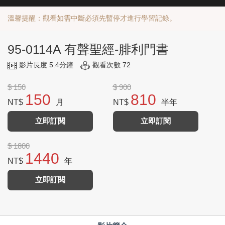
溫馨提醒：觀看如需中斷必須先暫停才進行學習記錄。
95-0114A 有聲聖經-腓利門書
影片長度 5.4分鐘
觀看次數 72
$ 150
$ 900
150
810
NT$
月
NT$
半年
立即訂閱
立即訂閱
$ 1800
1440
NT$
年
立即訂閱