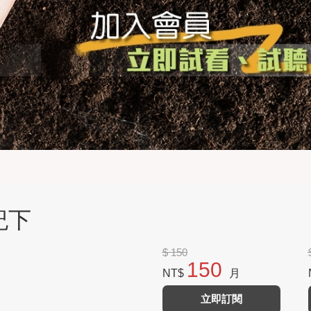
紀下
$ 150
150
NT$
月
立即訂閱