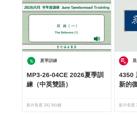
夏季訓練
晨
MP3-26-04CE 2026夏季訓
435
練（中英雙語）
新的
影片長度 241.9分鐘
影片長度 3