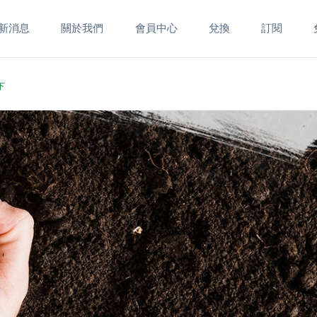
新消息
關於我們
會員中心
兌換
訂閱
下