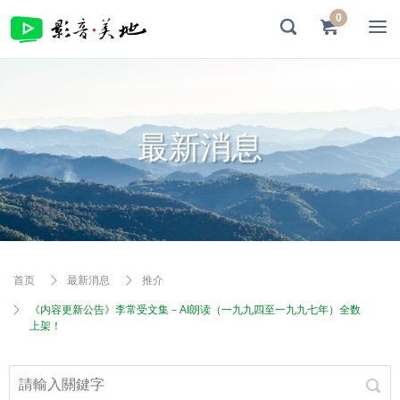
0
最新消息
首页
最新消息
推介
《内容更新公告》李常受文集－AI朗读（一九九四至一九九七年）全数
上架！