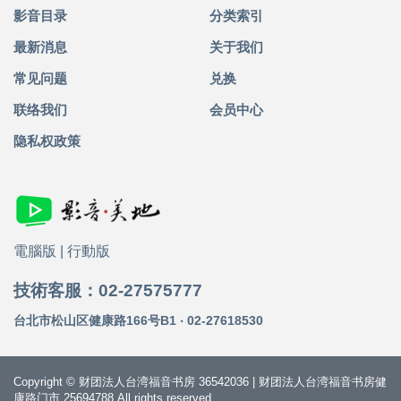
影音目录
分类索引
最新消息
关于我们
常见问题
兑换
联络我们
会员中心
隐私权政策
電腦版
|
行動版
技術客服：02-27575777
台北市松山区健康路166号B1 ‧ 02-27618530
Copyright © 财团法人台湾福音书房 36542036 | 财团法人台湾福音书房健
康路门市 25694788 All rights reserved.