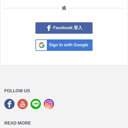
或
Facebook 登入
Sign In with Google
FOLLOW US
READ MORE