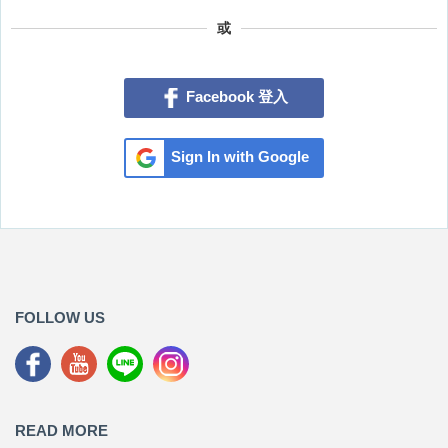
或
Facebook 登入
Sign In with Google
FOLLOW US
READ MORE