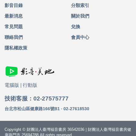
影音目錄
分類索引
最新消息
關於我們
常見問題
兌換
聯絡我們
會員中心
隱私權政策
電腦版
|
行動版
技術客服：02-27575777
台北市松山區健康路166號B1 ‧ 02-27618530
Copyright © 財團法人臺灣福音書房 36542036 | 財團法人臺灣福音書房健
康路門市 25694788 All rights reserved.