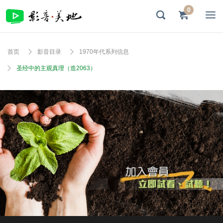
0
首页
影音目录
1970年代系列信息
圣经中的主观真理（造2063）