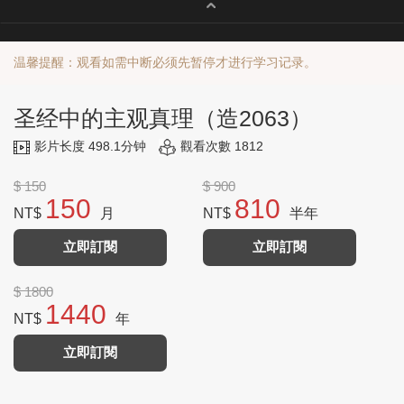
温馨提醒：观看如需中断必须先暂停才进行学习记录。
圣经中的主观真理（造2063）
影片长度 498.1分钟
觀看次數 1812
$ 150
$ 900
150
810
NT$
月
NT$
半年
立即訂閱
立即訂閱
$ 1800
1440
NT$
年
立即訂閱