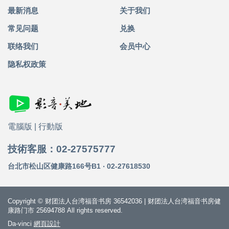
最新消息
关于我们
常见问题
兑换
联络我们
会员中心
隐私权政策
電腦版
|
行動版
技術客服：02-27575777
台北市松山区健康路166号B1 ‧ 02-27618530
Copyright © 财团法人台湾福音书房 36542036 | 财团法人台湾福音书房健
康路门市 25694788 All rights reserved.
Da-vinci
網頁設計