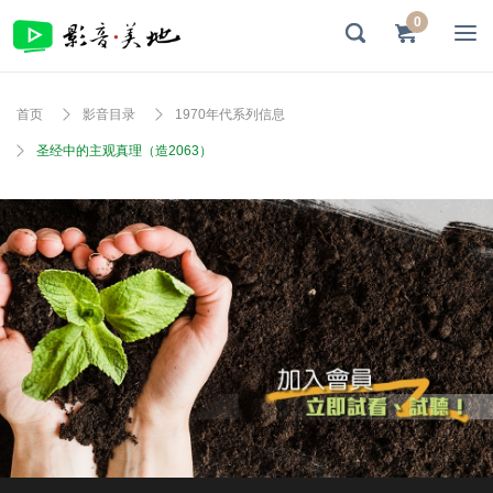
0
首页
影音目录
1970年代系列信息
圣经中的主观真理（造2063）