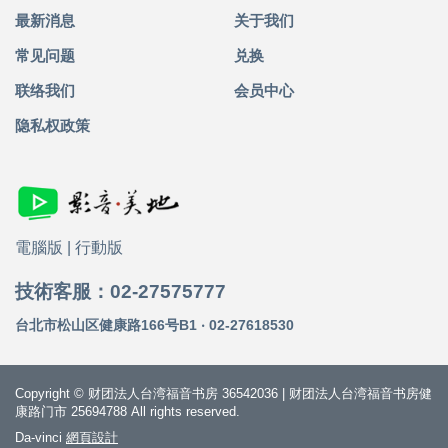
最新消息
关于我们
常见问题
兑换
联络我们
会员中心
隐私权政策
電腦版
|
行動版
技術客服：02-27575777
台北市松山区健康路166号B1 ‧ 02-27618530
Copyright © 财团法人台湾福音书房 36542036 | 财团法人台湾福音书房健
康路门市 25694788 All rights reserved.
Da-vinci
網頁設計