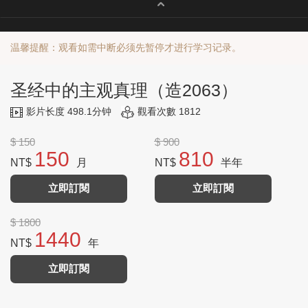
温馨提醒：观看如需中断必须先暂停才进行学习记录。
圣经中的主观真理（造2063）
影片长度 498.1分钟
觀看次數 1812
$ 150
$ 900
150
810
NT$
月
NT$
半年
立即訂閱
立即訂閱
$ 1800
1440
NT$
年
立即訂閱