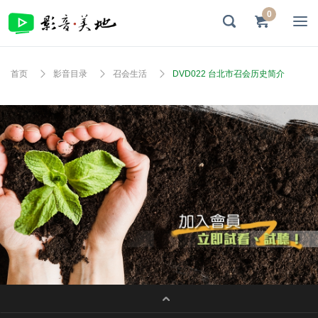
0
首页
影音目录
召会生活
DVD022 台北市召会历史简介