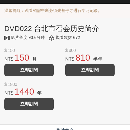
温馨提醒：观看如需中断必须先暂停才进行学习记录。
DVD022 台北市召会历史简介
影片长度 93.6分钟
觀看次數 672
$ 150
$ 900
150
810
NT$
月
NT$
半年
立即訂閱
立即訂閱
$ 1800
1440
NT$
年
立即訂閱