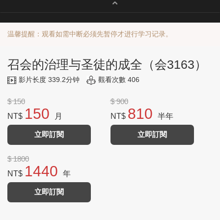
温馨提醒：观看如需中断必须先暂停才进行学习记录。
召会的治理与圣徒的成全（会3163）
影片长度 339.2分钟
觀看次數 406
$ 150
$ 900
150
810
NT$
月
NT$
半年
立即訂閱
立即訂閱
$ 1800
1440
NT$
年
立即訂閱