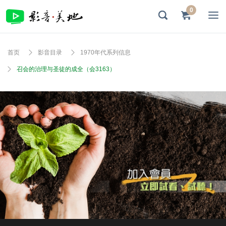
0
首页
影音目录
1970年代系列信息
召会的治理与圣徒的成全（会3163）