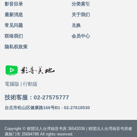
影音目录
分类索引
最新消息
关于我们
常见问题
兑换
联络我们
会员中心
隐私权政策
電腦版
|
行動版
技術客服：02-27575777
台北市松山区健康路166号B1 ‧ 02-27618530
Copyright © 财团法人台湾福音书房 36542036 | 财团法人台湾福音书房健
康路门市 25694788 All rights reserved.