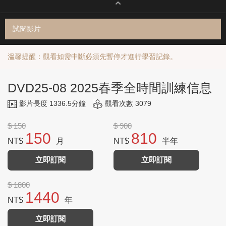
試閱影片
溫馨提醒：觀看如需中斷必須先暫停才進行學習記錄。
DVD25-08 2025春季全時間訓練信息
影片長度 1336.5分鐘
觀看次數 3079
$ 150
$ 900
150
810
NT$
月
NT$
半年
立即訂閱
立即訂閱
$ 1800
1440
NT$
年
立即訂閱