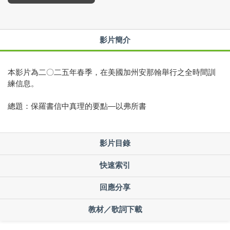
影片簡介
本影片為二〇二五年春季，在美國加州安那翰舉行之全時間訓
練信息。
總題：保羅書信中真理的要點—以弗所書
影片目錄
快速索引
回應分享
教材／歌詞下載