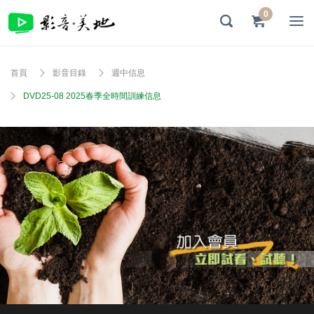
0
首頁
影音目錄
週中信息
DVD25-08 2025春季全時間訓練信息