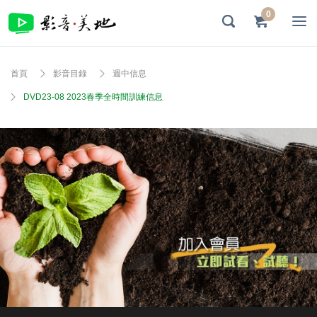
0
首頁
影音目錄
週中信息
DVD23-08 2023春季全時間訓練信息