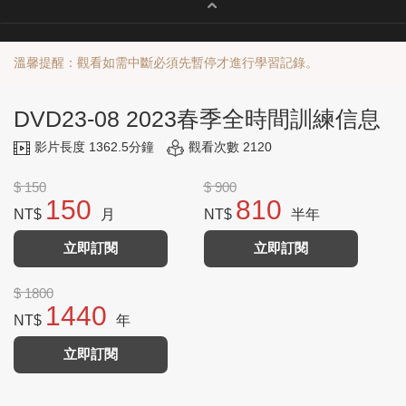
溫馨提醒：觀看如需中斷必須先暫停才進行學習記錄。
DVD23-08 2023春季全時間訓練信息
影片長度 1362.5分鐘
觀看次數 2120
$ 150
$ 900
150
810
NT$
月
NT$
半年
立即訂閱
立即訂閱
$ 1800
1440
NT$
年
立即訂閱