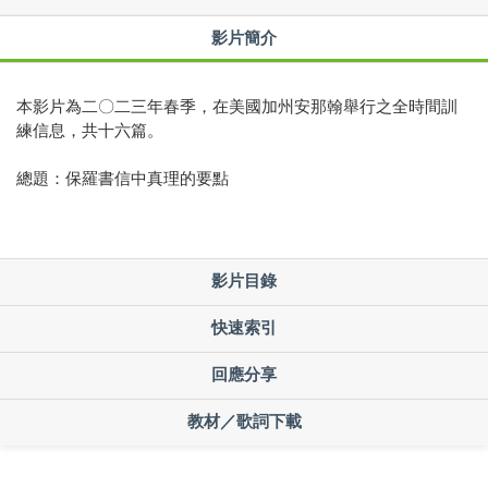
影片簡介
本影片為二〇二三年春季，在美國加州安那翰舉行之全時間訓
練信息，共十六篇。
總題：保羅書信中真理的要點
影片目錄
快速索引
回應分享
教材／歌詞下載