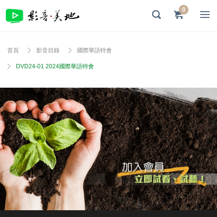
0
首頁
影音目錄
國際華語特會
DVD24-01 2024國際華語特會