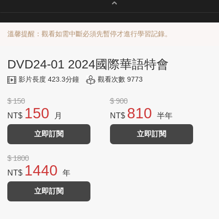
溫馨提醒：觀看如需中斷必須先暫停才進行學習記錄。
DVD24-01 2024國際華語特會
影片長度 423.3分鐘
觀看次數 9773
$ 150
$ 900
150
810
NT$
月
NT$
半年
立即訂閱
立即訂閱
$ 1800
1440
NT$
年
立即訂閱