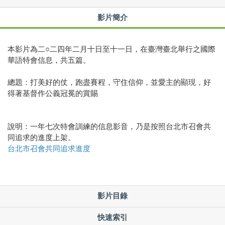
影片簡介
本影片為二○二四年二月十日至十一日，在臺灣臺北舉行之國際
華語特會信息，共五篇。
總題：打美好的仗，跑盡賽程，守住信仰，並愛主的顯現，好
得著基督作公義冠冕的賞賜
說明：一年七次特會訓練的信息影音，乃是按照台北市召會共
同追求的進度上架。
台北市召會共同追求進度
影片目錄
快速索引