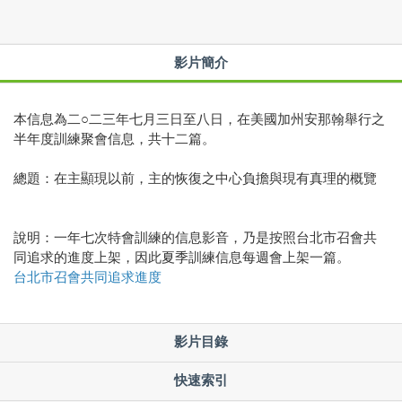
影片簡介
本信息為二○二三年七月三日至八日，在美國加州安那翰舉行之
半年度訓練聚會信息，共十二篇。
總題：在主顯現以前，主的恢復之中心負擔與現有真理的概覽
說明：一年七次特會訓練的信息影音，乃是按照台北市召會共
同追求的進度上架，因此夏季訓練信息每週會上架一篇。
台北市召會共同追求進度
影片目錄
快速索引