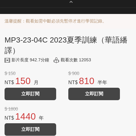
溫馨提醒：觀看如需中斷必須先暫停才進行學習記錄。
MP3-23-04C 2023夏季訓練（華語繙
譯）
影片長度 942.7分鐘
觀看次數 12053
$ 150
$ 900
150
810
NT$
月
NT$
半年
立即訂閱
立即訂閱
$ 1800
1440
NT$
年
立即訂閱