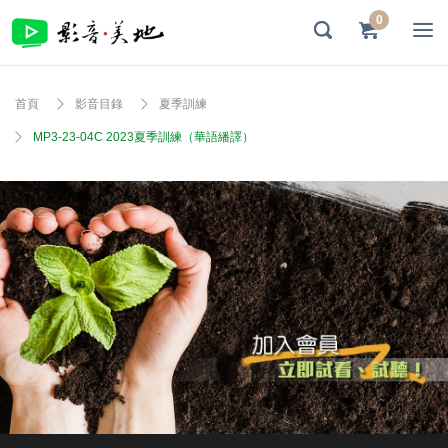
0
首頁
影音目錄
夏季訓練
MP3-23-04C 2023夏季訓練（華語繙譯）