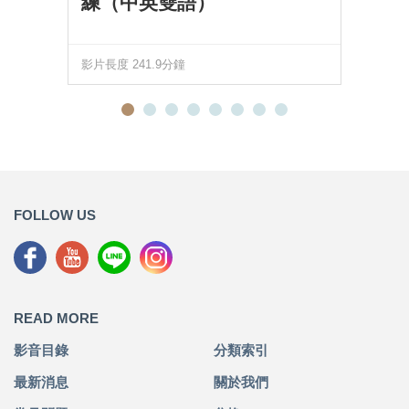
練（中英雙語）
影片長度 241.9分鐘
FOLLOW US
READ MORE
影音目錄
分類索引
最新消息
關於我們