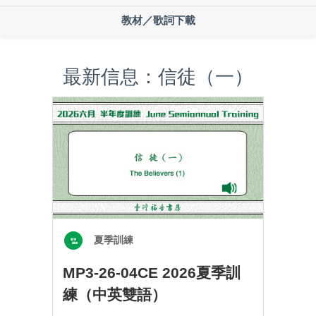
教材／歌詞下載
最新信息：信徒（一）
夏季訓練
MP3-26-04CE 2026夏季訓
練（中英雙語）