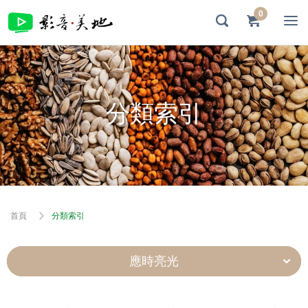
0
分類索引
首頁
分類索引
應時亮光