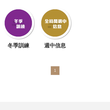
冬季訓練
週中信息
1