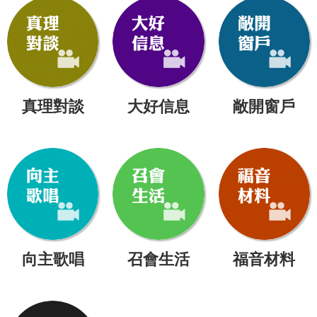
真理對談
大好信息
敞開窗戶
向主歌唱
召會生活
福音材料