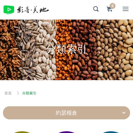
0
分類索引
首頁
分類索引
約瑟糧倉