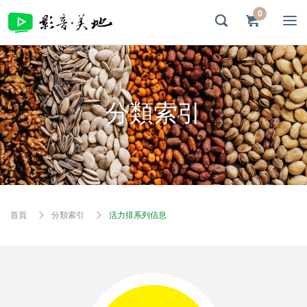
0
分類索引
首頁
分類索引
活力排系列信息