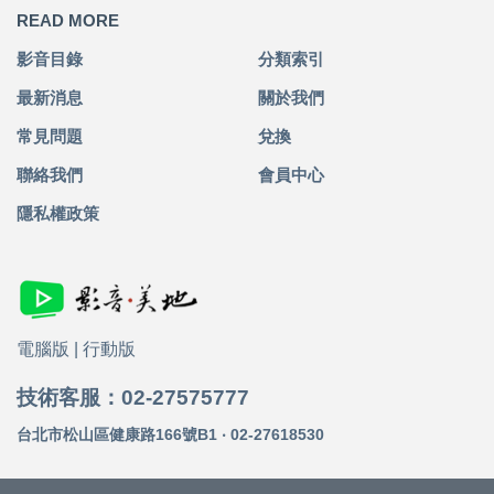
READ MORE
影音目錄
分類索引
最新消息
關於我們
常見問題
兌換
聯絡我們
會員中心
隱私權政策
電腦版
|
行動版
技術客服：02-27575777
台北市松山區健康路166號B1 ‧ 02-27618530