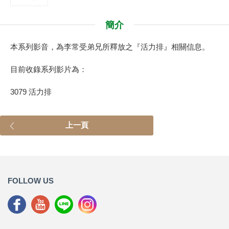
簡介
本系列影音，為李常受弟兄所釋放之『活力排』相關信息。
目前收錄系列影片為：
3079 活力排
上一頁
FOLLOW US