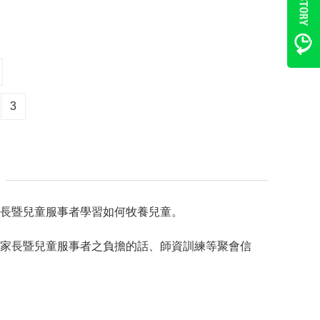
3
長暨兒童服事者學習如何牧養兒童。
家長暨兒童服事者之負擔的話、師資訓練等聚會信