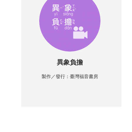
異象負擔
製作／發行：臺灣福音書房