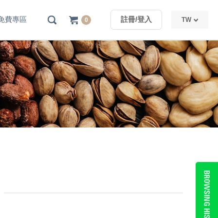
免費專區
註冊/登入
TW
0
TW
CN