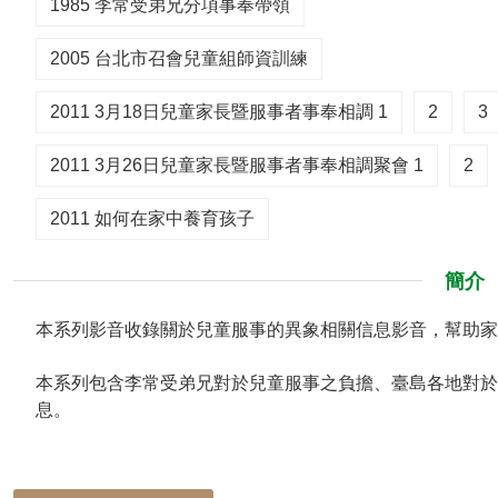
1985 李常受弟兄分項事奉帶領
2005 台北市召會兒童組師資訓練
2011 3月18日兒童家長暨服事者事奉相調 1
2
3
2011 3月26日兒童家長暨服事者事奉相調聚會 1
2
2011 如何在家中養育孩子
簡介
本系列影音收錄關於兒童服事的異象相關信息影音，幫助家
本系列包含李常受弟兄對於兒童服事之負擔、臺島各地對於
息。