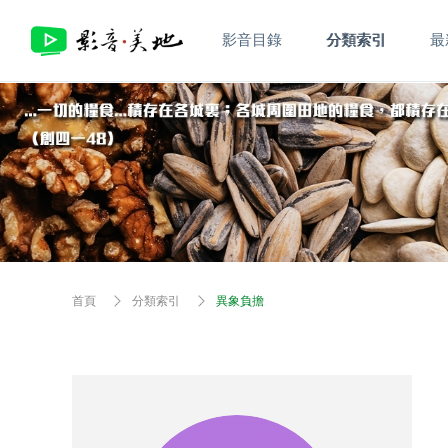
影音目錄
分類索引
最
首頁
分類索引
異象負擔