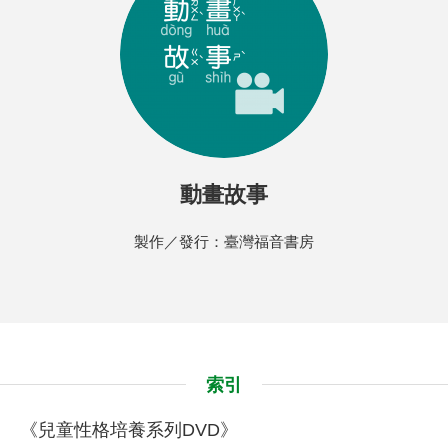
動畫故事
製作／發行：臺灣福音書房
索引
《兒童性格培養系列DVD》