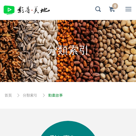
0
分類索引
首頁
分類索引
動畫故事