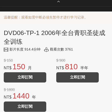
温馨提醒：观看如需中断必须先暂停才进行学习记录。
DVD06-TP-1 2006年全台青职圣徒成
全训练
影片长度 914.4分钟
觀看次數 3761
$ 150
$ 900
150
810
NT$
月
NT$
半年
立即訂閱
立即訂閱
$ 1800
1440
NT$
年
立即訂閱