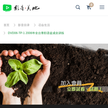
0
首页
影音目录
召会生活
DVD06-TP-1 2006年全台青职圣徒成全训练