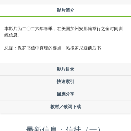
影片简介
本影片为二〇二六年春季，在美国加州安那翰举行之全时间训
练信息。
总提：保罗书信中真理的要点—帖撒罗尼迦前后书
影片目录
快速索引
回應分享
教材／歌词下载
最新信息：信徒（一）