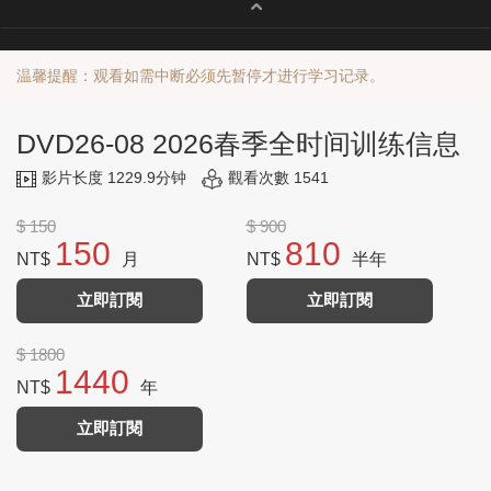
温馨提醒：观看如需中断必须先暂停才进行学习记录。
DVD26-08 2026春季全时间训练信息
影片长度 1229.9分钟
觀看次數 1541
$ 150
$ 900
150
810
NT$
月
NT$
半年
立即訂閱
立即訂閱
$ 1800
1440
NT$
年
立即訂閱