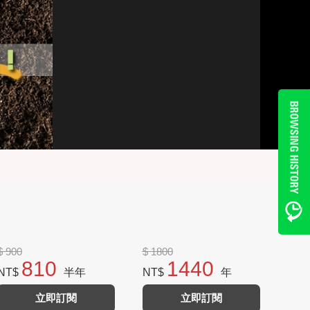
$ 900
$ 1800
810
1440
NT$
半年
NT$
年
立即訂閱
立即訂閱