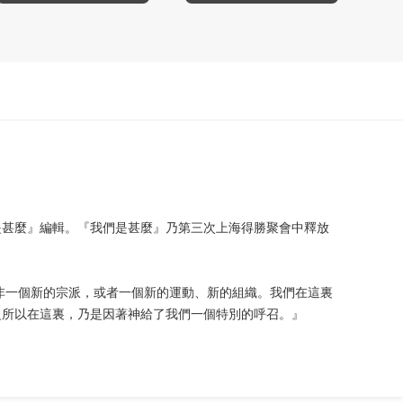
是甚麼』編輯。『我們是甚麼』乃第三次上海得勝聚會中釋放
非一個新的宗派，或者一個新的運動、新的組織。我們在這裏
之所以在這裏，乃是因著神給了我們一個特別的呼召。』