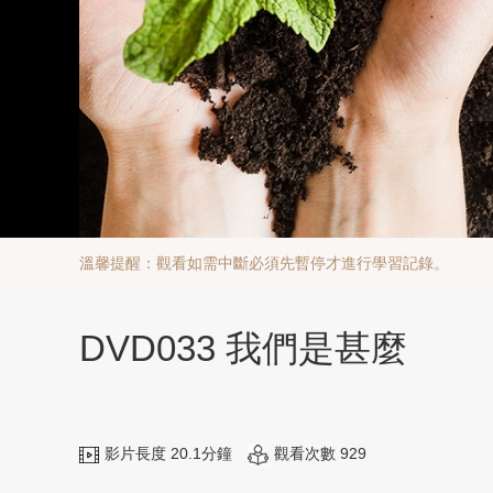
溫馨提醒：觀看如需中斷必須先暫停才進行學習記錄。
DVD033 我們是甚麼
影片長度 20.1分鐘
觀看次數 929