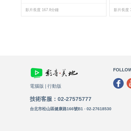
影片長度 167.8分鐘
影片長度 3
FOLLOW
電腦版
|
行動版
技術客服：02-27575777
台北市松山區健康路166號B1 ‧ 02-27618530