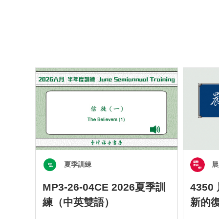
夏季訓練
晨
MP3-26-04CE 2026夏季訓
435
練（中英雙語）
新的