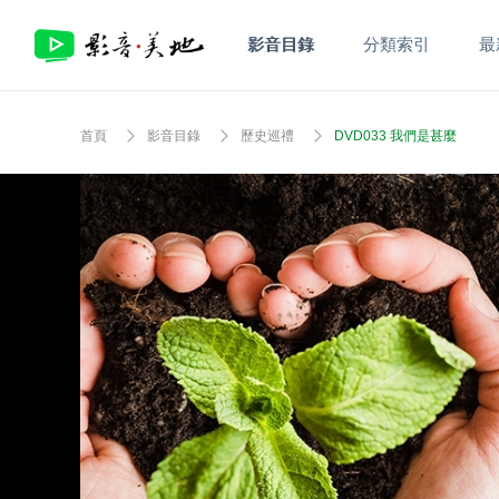
影音目錄
分類索引
最
首頁
影音目錄
歷史巡禮
DVD033 我們是甚麼