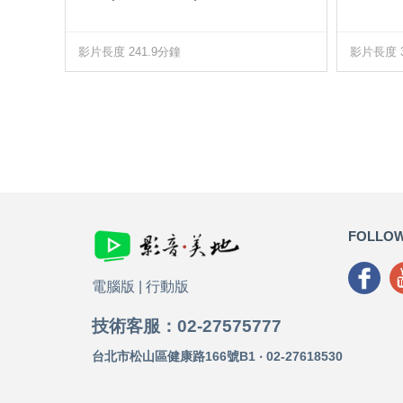
影片長度 241.9分鐘
影片長度 3
FOLLOW
電腦版
|
行動版
技術客服：02-27575777
台北市松山區健康路166號B1 ‧ 02-27618530