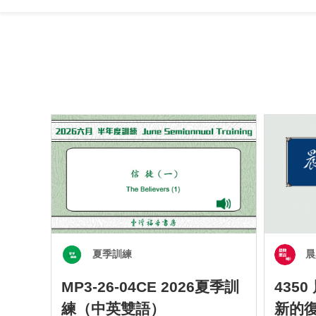
夏季訓練
晨
MP3-26-04CE 2026夏季訓
435
練（中英雙語）
新的