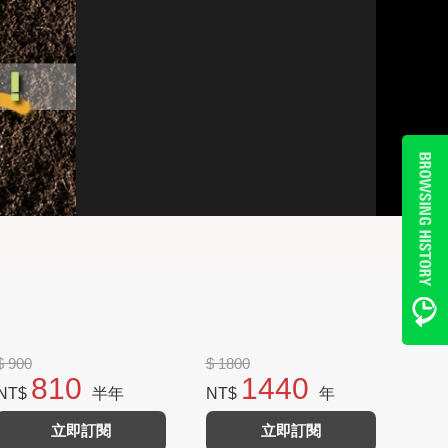
$ 900
$ 1800
810
1440
NT$
半年
NT$
年
立即訂閱
立即訂閱