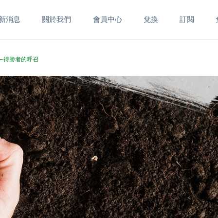
新消息
關於我們
會員中心
兌換
訂閱
昔─得勝者的呼召