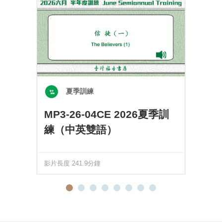
夏季訓練
MP3-26-04CE 2026夏季訓
練（中英雙語）
影片長度 241.9分鐘