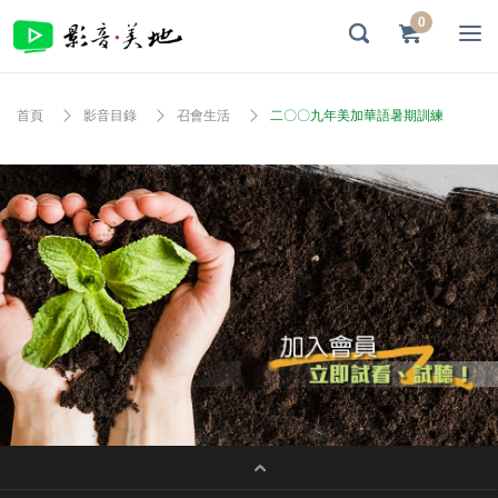
0
首頁
影音目錄
召會生活
二〇〇九年美加華語暑期訓練