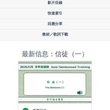
影片目錄
快速索引
回應分享
教材／歌詞下載
最新信息：信徒（一）