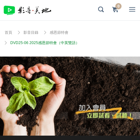
0
首頁
影音目錄
感恩節特會
DVD25-06 2025感恩節特會（中英雙語）