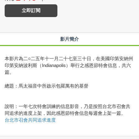
立即訂閱
影片簡介
本影片為二○二五年十一月二十七至三十日，在美國印第安納州
印第安納波利斯（Indianapolis）舉行之感恩節特會信息，共六
篇。
總題：馬太福音中所啟示包羅萬有的基督
說明：一年七次特會訓練的信息影音，乃是按照台北市召會共
同追求的進度上架，因此感恩節特會信息每週會上架一篇。
台北市召會共同追求進度