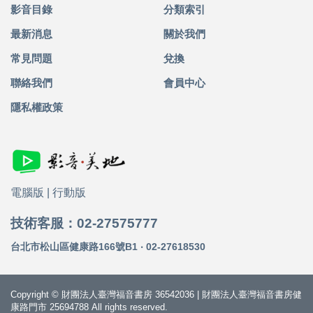
影音目錄
分類索引
最新消息
關於我們
常見問題
兌換
聯絡我們
會員中心
隱私權政策
電腦版
|
行動版
技術客服：02-27575777
台北市松山區健康路166號B1 ‧ 02-27618530
Copyright © 財團法人臺灣福音書房 36542036 | 財團法人臺灣福音書房健
康路門市 25694788 All rights reserved.