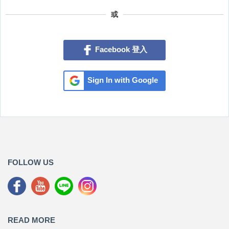
或
Facebook 登入
Sign In with Google
FOLLOW US
READ MORE