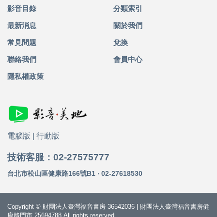
影音目錄
分類索引
最新消息
關於我們
常見問題
兌換
聯絡我們
會員中心
隱私權政策
電腦版
|
行動版
技術客服：02-27575777
台北市松山區健康路166號B1 ‧ 02-27618530
Copyright © 財團法人臺灣福音書房 36542036 | 財團法人臺灣福音書房健
康路門市 25694788 All rights reserved.