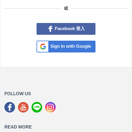
或
Facebook 登入
Sign In with Google
FOLLOW US
READ MORE