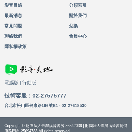
影音目錄
分類索引
最新消息
關於我們
常見問題
兌換
聯絡我們
會員中心
隱私權政策
電腦版
|
行動版
技術客服：02-27575777
台北市松山區健康路166號B1 ‧ 02-27618530
Copyright © 財團法人臺灣福音書房 36542036 | 財團法人臺灣福音書房健
康路門市 25694788 All rights reserved.