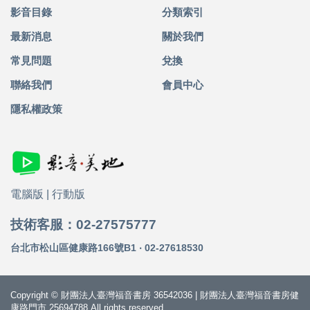
影音目錄
分類索引
最新消息
關於我們
常見問題
兌換
聯絡我們
會員中心
隱私權政策
電腦版
|
行動版
技術客服：02-27575777
台北市松山區健康路166號B1 ‧ 02-27618530
Copyright © 財團法人臺灣福音書房 36542036 | 財團法人臺灣福音書房健
康路門市 25694788 All rights reserved.