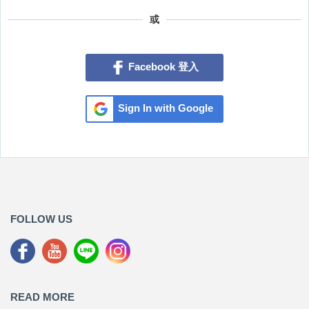
或
Facebook 登入
Sign In with Google
FOLLOW US
READ MORE