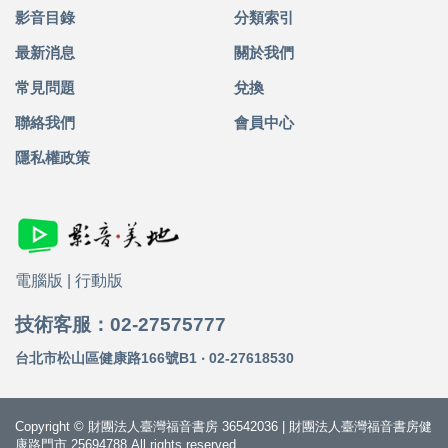
影音目錄
分類索引
最新消息
關於我們
常見問題
兌換
聯絡我們
會員中心
隱私權政策
電腦版
|
行動版
技術客服：02-27575777
台北市松山區健康路166號B1 ‧ 02-27618530
Copyright © 財團法人臺灣福音書房 36542036 | 財團法人臺灣福音書房健
康路門市 25694788 All rights reserved.