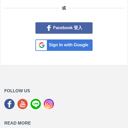
或
Facebook 登入
Sign In with Google
FOLLOW US
READ MORE