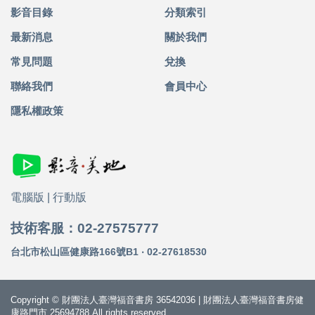
影音目錄
分類索引
最新消息
關於我們
常見問題
兌換
聯絡我們
會員中心
隱私權政策
電腦版
|
行動版
技術客服：02-27575777
台北市松山區健康路166號B1 ‧ 02-27618530
Copyright © 財團法人臺灣福音書房 36542036 | 財團法人臺灣福音書房健
康路門市 25694788 All rights reserved.