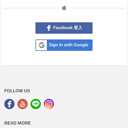
或
Facebook 登入
Sign In with Google
FOLLOW US
READ MORE